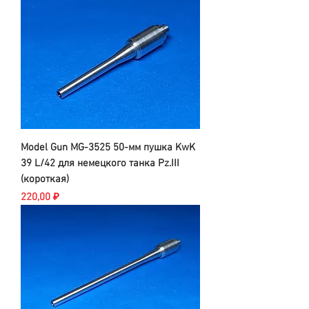
Model Gun MG-3525 50-мм пушка KwK
39 L/42 для немецкого танка Pz.III
(короткая)
Цена
220,00 ₽