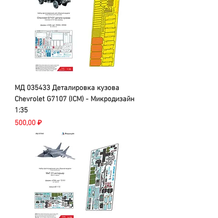
МД 035433 Деталировка кузова
Chevrolet G7107 (ICM) - Микродизайн
1:35
Цена
500,00 ₽