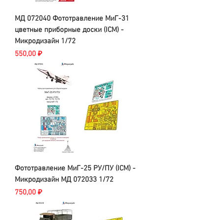
МД 072040 Фототравление МиГ-31
цветные приборные доски (ICM) -
Микродизайн 1/72
Цена
550,00 ₽
Фототравление МиГ-25 РУ/ПУ (ICM) -
Микродизайн МД 072033 1/72
Цена
750,00 ₽