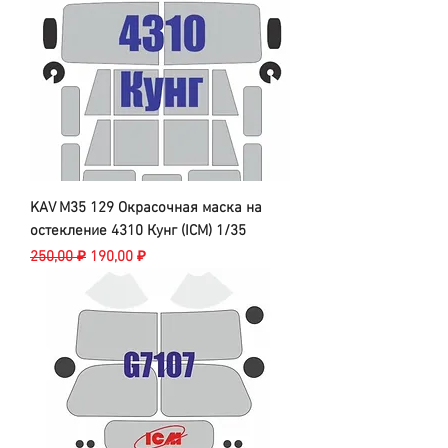
KAV M35 129 Окрасочная маска на
остекление 4310 Кунг (ICM) 1/35
Обычная цена
Цена со скидкой
250,00 ₽
190,00 ₽