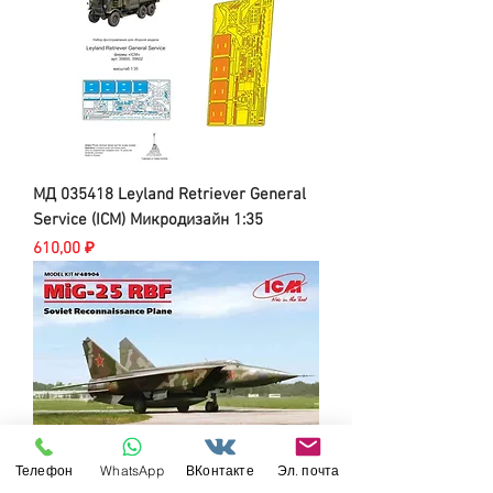
МД 035418 Leyland Retriever General
Service (ICM) Микродизайн 1:35
Цена
610,00 ₽
Телефон
WhatsApp
ВКонтакте
Эл. почта