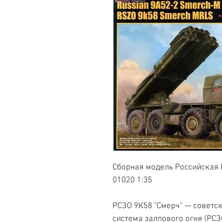
Сборная модель Российская 
01020 1:35
РСЗО 9К58 "Смерч" — советс
система залпового огня (РСЗ