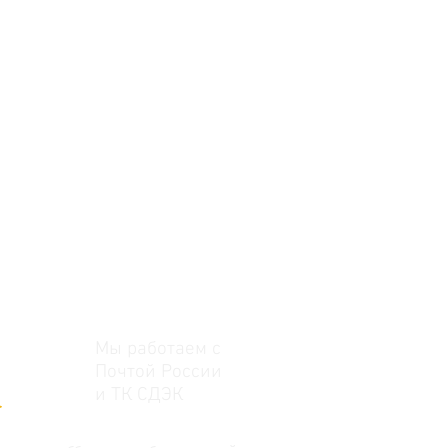
Мы работаем с
Почтой России
и ТК СДЭК
>