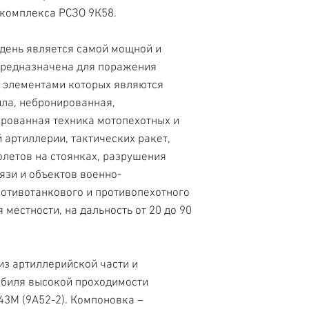
комплекса РСЗО 9К58.
день является самой мощной и
предназначена для поражения
 элементами которых являются
ила, небронированная,
рованная техника мотопехотных и
 артиллерии, тактических ракет,
олетов на стоянках, разрушения
язи и объектов военно-
отивотанкового и противопехотного
местности, на дальность от 20 до 90
из артиллерийской части и
обиля высокой проходимости
43М (9А52-2). Компоновка –