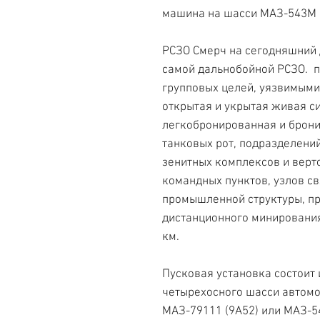
машина на шасси МАЗ-543М 
РСЗО Смерч на сегодняшний 
самой дальнобойной РСЗО. 
групповых целей, уязвимыми
открытая и укрытая живая с
легкобронированная и брони
танковых рот, подразделений
зенитных комплексов и верт
командных пунктов, узлов св
промышленной структуры, пр
дистанционного минирования 
км.
Пусковая установка состоит 
четырехосного шасси автом
МАЗ-79111 (9А52) или МАЗ-5