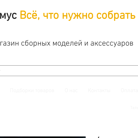
мус
Всё, что нужно собрать
газин сборных моделей и аксессуаров
Подборки товаров
О нас
Контакты
Оплата
й. Также подписывайтесь на нашу
группу ВКонтакте.
Тел