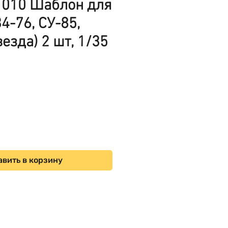
 010 Шаблон для
4-76, СУ-85,
езда) 2 шт, 1/35
на
вить в корзину