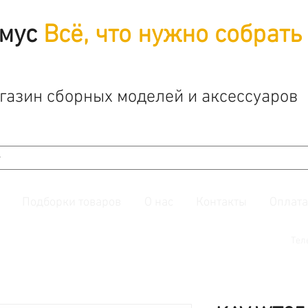
мус
Всё, что нужно собрать
газин сборных моделей и аксессуаров
Подборки товаров
О нас
Контакты
Оплата
й. Также подписывайтесь на нашу
группу ВКонтакте.
Тел