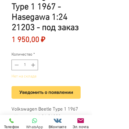
Type 1 1967 -
Hasegawa 1:24
21203 - под заказ
Цена
1 950,00 ₽
Количество
*
Нет на складе
Уведомить о появлении
Volkswagen Beetle Type 1 1967
- Hasegawa 1:24 21203 - под
заказ
Телефон
WhatsApp
ВКонтакте
Эл. почта