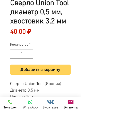
Сверло Union Tool
диаметр 0,5 мм,
хвостовик 3,2 мм
Цена
40,00 ₽
Количество
*
Добавить в корзину
Сверло Union Tool (Япония)
Диаметр 0,5 мм
Цена за 1шт.
Диаметр хвостовика: 3,175 мм
Телефон
WhatsApp
ВКонтакте
Эл. почта