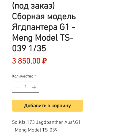
(под заказ)
Сборная модель
Ягдпантера G1 -
Meng Model TS-
039 1/35
Цена
3 850,00 ₽
Количество
*
Добавить в корзину
Sd.Kfz.173 Jagdpanther Ausf.G1
- Meng Model TS-039