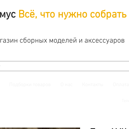
мус
Всё, что нужно собрать
газин сборных моделей и аксессуаров
Подборки товаров
О нас
Контакты
Оплата
й. Также подписывайтесь на нашу
группу ВКонтакте.
Тел