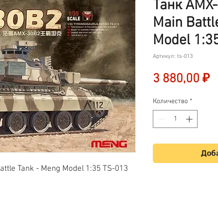
Танк AMX-
Main Battl
Model 1:3
Артикул: ts-013
Ц
3 880,00 ₽
Количество
*
Доба
ttle Tank - Meng Model 1:35 TS-013