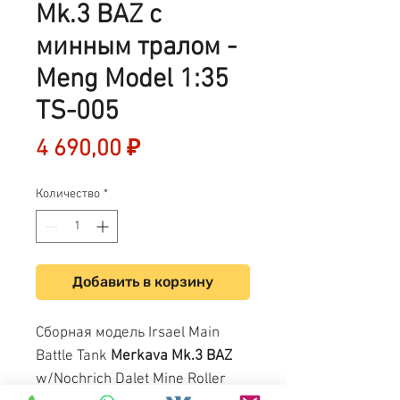
Mk.3 BAZ с
минным тралом -
Meng Model 1:35
TS-005
Цена
4 690,00 ₽
Количество
*
Добавить в корзину
Сборная модель Irsael Main
Battle Tank
Merkava Mk.3 BAZ
w/Nochrich Dalet Mine Roller