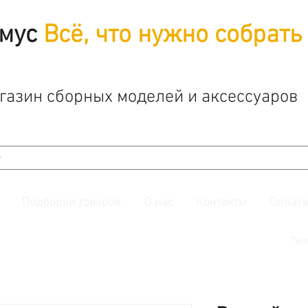
мус
Всё, что нужно собрать
газин сборных моделей и аксессуаров
Подборки товаров
О нас
Контакты
Оплата
й. Также подписывайтесь на нашу
группу ВКонтакте.
Тел