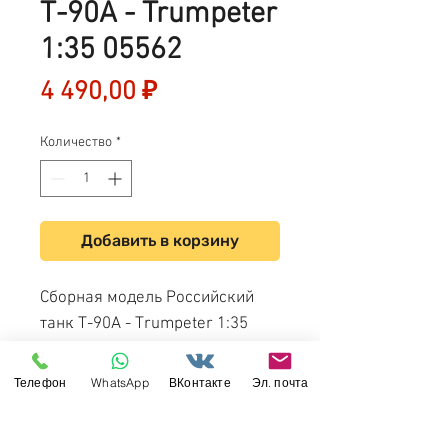
Т-90А - Trumpeter
1:35 05562
Цена
4 490,00 ₽
Количество
*
Добавить в корзину
Сборная модель Российский
танк Т-90А - Trumpeter 1:35
05562
Телефон
WhatsApp
ВКонтакте
Эл. почта
Свяжитесь с нами