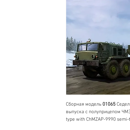
Сборная модель
01065
Седел
выпуска с полуприцепом ЧМЗ
type with ChMZAP-9990 semi-t