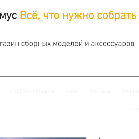
мус
Всё, что нужно собрать
газин сборных моделей и аксессуаров
Подборки товаров
О нас
Контакты
Оплата
й. Также подписывайтесь на нашу
группу ВКонтакте.
Тел