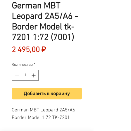
German MBT
Leopard 2A5/A6 -
Border Model tk-
7201 1:72 (7001)
Цена
2 495,00 ₽
Количество
*
Добавить в корзину
German MBT Leopard 2A5/A6 -
Border Model 1:72 TK-7201