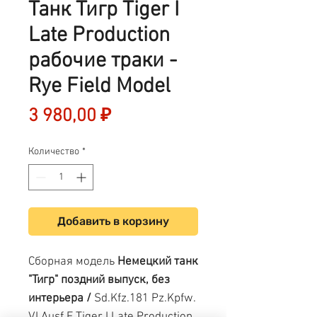
Танк Тигр Tiger I
Late Production
рабочие траки -
Rye Field Model
Цена
3 980,00 ₽
Количество
*
Добавить в корзину
Сборная модель
Немецкий танк
"Тигр" поздний выпуск, без
интерьера /
Sd.Kfz.181 Pz.Kpfw.