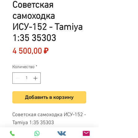
Советская
самоходка
ИСУ-152 - Tamiya
1:35 35303
Цена
4 500,00 ₽
Количество
*
Добавить в корзину
Советская самоходка ИСУ-152 -
Tamiya 1:35 35303
Russian Heavy Self-Propelled