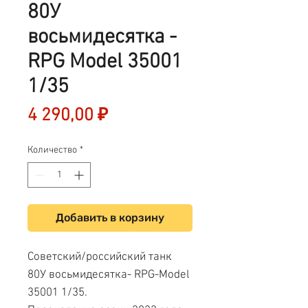
80У
восьмидесятка -
RPG Model 35001
1/35
Цена
4 290,00 ₽
Количество
*
Добавить в корзину
Советский/российский танк
80У восьмидесятка- RPG-Model
35001 1/35.