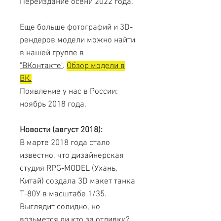
Переиздание осени 2022 года.
Еще больше фотографий и 3D-
рендеров модели можно найти
в нашей группе в
"ВКонтакте"
.
Обзор модели в
ВК.
Появление у нас в России:
ноябрь 2018 года.
Новости (август 2018):
В марте 2018 года стало
известно, что дизайнерская
студия RPG-MODEL (Ухань,
Китай) создала 3D макет танка
Т-80У в масштабе 1/35.
Выглядит солидно, но
возьмется ли кто за отливки?