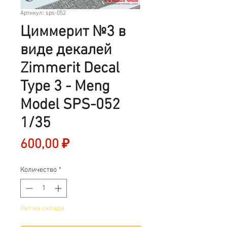
Артикул: sps-052
Циммерит №3 в
виде декалей
Zimmerit Decal
Type 3 - Meng
Model SPS-052
1/35
Цена
600,00 ₽
Количество
*
Нет на складе