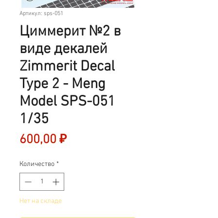
Артикул: sps-051
Циммерит №2 в
виде декалей
Zimmerit Decal
Type 2 - Meng
Model SPS-051
1/35
Цена
600,00 ₽
Количество
*
Нет на складе