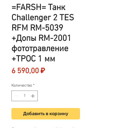
=FARSH= Танк
Challenger 2 TES
RFM RM-5039
+Допы RM-2001
фототравление
+ТРОС 1 мм
Цена
6 590,00 ₽
Количество
*
Добавить в корзину