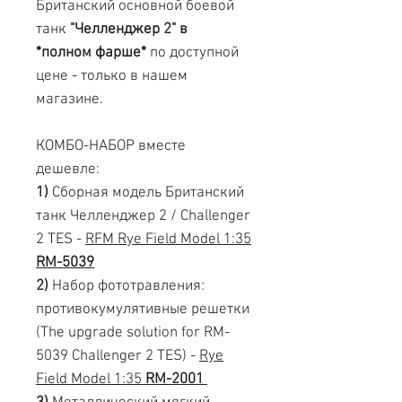
Британский основной боевой
танк
"Челленджер 2" в
*полном фарше*
по доступной
цене - только в нашем
магазине.
КОМБО-НАБОР вместе
дешевле:
1)
Сборная модель Британский
танк Челленджер 2 / Challenger
2 TES -
RFM Rye Field Model 1:35
RM-5039
2)
Набор фототравления:
противокумулятивные решетки
(The upgrade solution for RM-
5039 Challenger 2 TES) -
Rye
Field Model 1:35
RM-2001