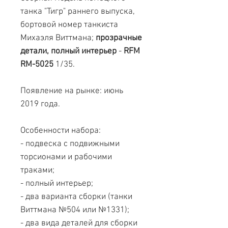
танка "Тигр" раннего выпуска,
бортовой номер танкиста
Михаэля Виттмана;
прозрачные
детали, полный интерьер
-
RFM
RM-5025
1/35.
Появление на рынке: июнь
2019 года.
Особенности набора:
- подвеска с подвижными
торсионами и рабочими
траками;
- полный интерьер;
- два варианта сборки (танки
Виттмана №504 или №1331);
- два вида деталей для сборки