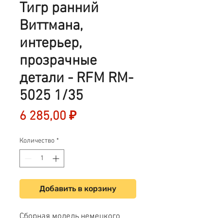
Тигр ранний
Виттмана,
интерьер,
прозрачные
детали - RFM RM-
5025 1/35
Цена
6 285,00 ₽
Количество
*
Добавить в корзину
Сборная модель немецкого