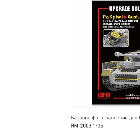
Базовое фототравление для Pz
RM-2003
1/35