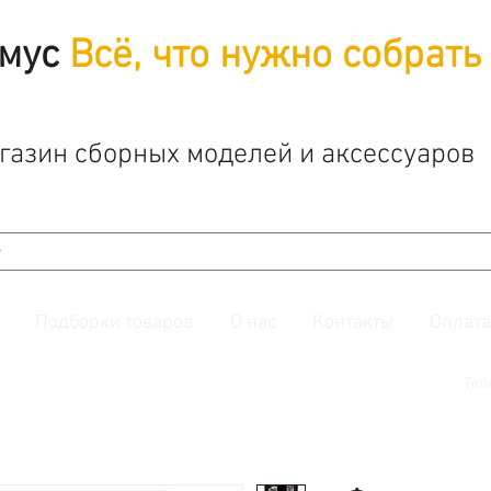
мус
Всё, что нужно собрать
газин сборных моделей и аксессуаров
Подборки товаров
О нас
Контакты
Оплата
й. Также подписывайтесь на нашу
группу ВКонтакте.
Тел