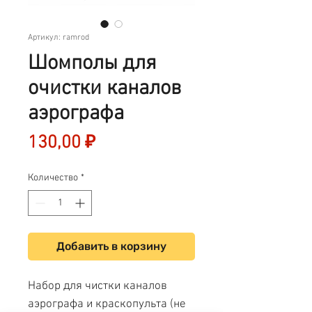
Артикул: ramrod
Шомполы для
очистки каналов
аэрографа
Цена
130,00 ₽
Количество
*
Добавить в корзину
Набор для чистки каналов
аэрографа и краскопульта (не