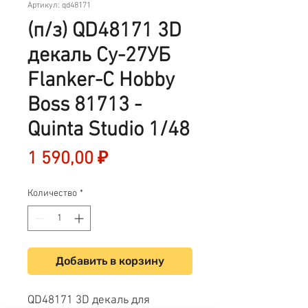
Артикул: qd48171
(п/з) QD48171 3D
декаль Су-27УБ
Flanker-C Hobby
Boss 81713 -
Quinta Studio 1/48
Цена
1 590,00 ₽
Количество
*
Добавить в корзину
QD48171 3D декаль для