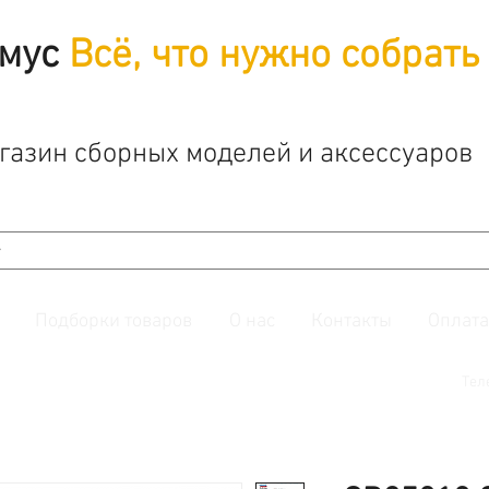
мус
Всё, что нужно собрать
газин сборных моделей и аксессуаров
Подборки товаров
О нас
Контакты
Оплата
й. Также подписывайтесь на нашу
группу ВКонтакте.
Тел