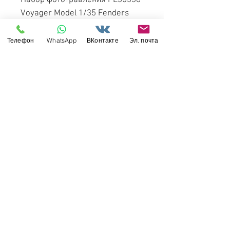
Набор фототравления PE35338
Voyager Model 1/35 Fenders
WWII German Pz.KPfw.III
Ausf.L/N version, StuG.III F8, SU-
Телефон
WhatsApp
ВКонтакте
Эл. почта
76i (для наборов DRAGON)
Свяжитесь с нами
Россия, Санкт-Петербург, 199034
МТС СПб / Viber / WhattsApp:
+7-911-232-8685
Прием интернет-заказов круглосуточно
Режим работы: пн-пт 11:00 - 19:00
modelismus@gmail.com
Обслуживание клиентов
Контакты >
/
Доставка >
Возврат
>
/
Оплата и гарантия >
©
2017-2022
Моделизмус - онлайн-магазин
товаров для хобби и масштабных моделей.
Вся информация на сайте справочная и не