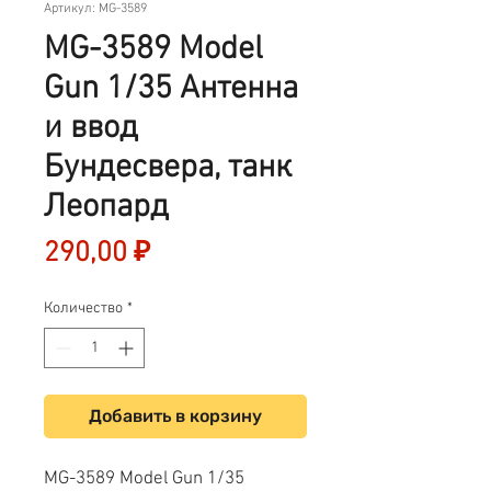
Артикул: MG-3589
MG-3589 Model
Gun 1/35 Антенна
и ввод
Бундесвера, танк
Леопард
Цена
290,00 ₽
Количество
*
Добавить в корзину
MG-3589 Model Gun 1/35