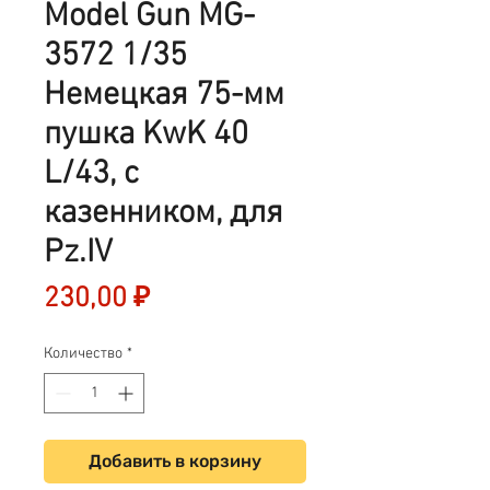
Model Gun MG-
3572 1/35
Немецкая 75-мм
пушка KwK 40
L/43, с
казенником, для
Pz.IV
Цена
230,00 ₽
Количество
*
Добавить в корзину