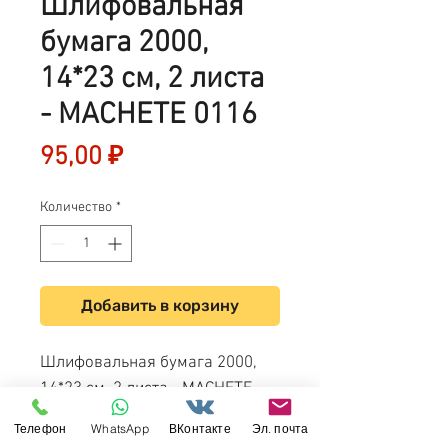
Шлифовальная
бумага 2000,
14*23 см, 2 листа
- MACHETE 0116
Цена
95,00 ₽
Количество
*
Добавить в корзину
Шлифовальная бумага 2000,
14*23 см, 2 листа - MACHETE
0116
Телефон
WhatsApp
ВКонтакте
Эл. почта