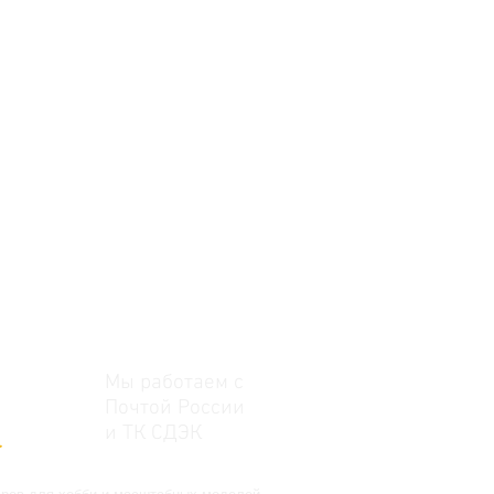
Мы работаем с
Почтой России
и ТК СДЭК
>