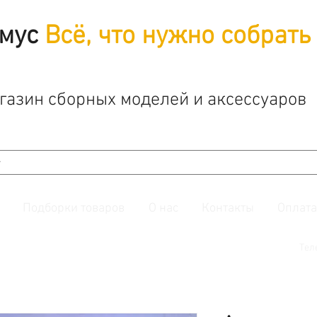
мус
Всё, что нужно собрать
газин сборных моделей и аксессуаров
Подборки товаров
О нас
Контакты
Оплата
й. Также подписывайтесь на нашу
группу ВКонтакте.
Тел