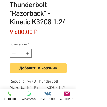
Thunderbolt
"Razorback" -
Kinetic K3208 1:24
Цена
9 600,00 ₽
Количество
*
Добавить в корзину
Republic P-47D Thunderbolt
"Razorback" - Kinetic K3208 1:24
| modelismus
Телефон
WhatsApp
ВКонтакте
Эл. почта