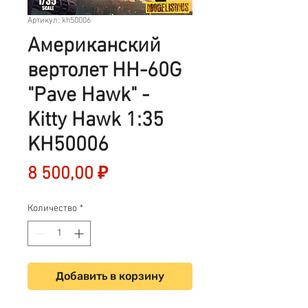
Артикул: kh50006
Американский
вертолет HH-60G
"Pave Hawk" -
Kitty Hawk 1:35
KH50006
Цена
8 500,00 ₽
Количество
*
Добавить в корзину