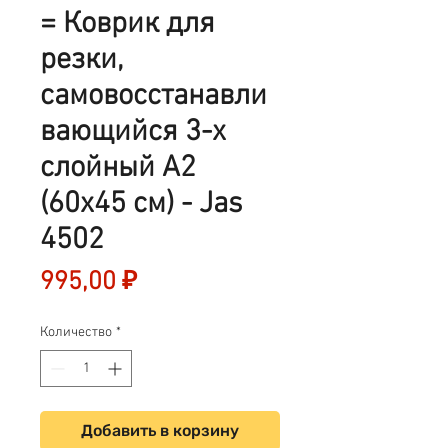
= Коврик для
резки,
самовосстанавли
вающийся 3-х
слойный А2
(60x45 см) - Jas
4502
Цена
995,00 ₽
Количество
*
Добавить в корзину