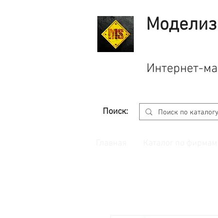
Моделиз
Интернет-ма
Поиск:
Главная
Каталог по фирмам
Принимаем заказы через
сайт
с корзино