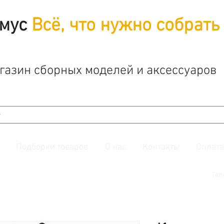
мус
Всё, что нужно собрать
газин сборных моделей и аксессуаров
Подборки товаров
О нас
Контакты
Оплата
й. Также подписывайтесь на нашу
группу ВКонтакте.
Тел