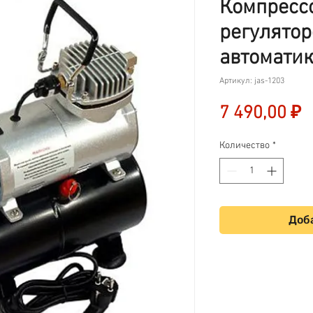
Компрессо
регулятор
автоматик
Артикул: jas-1203
Ц
7 490,00 ₽
Количество
*
Доба