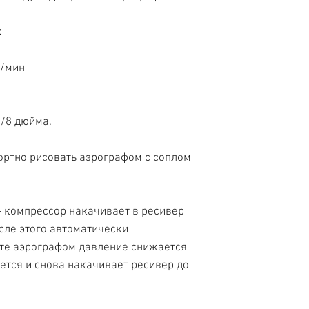
:
л/мин
1/8 дюйма.
ртно рисовать аэрографом с соплом
- компрессор накачивает в ресивер
осле этого автоматически
оте аэрографом давление снижается
ется и снова накачивает ресивер до