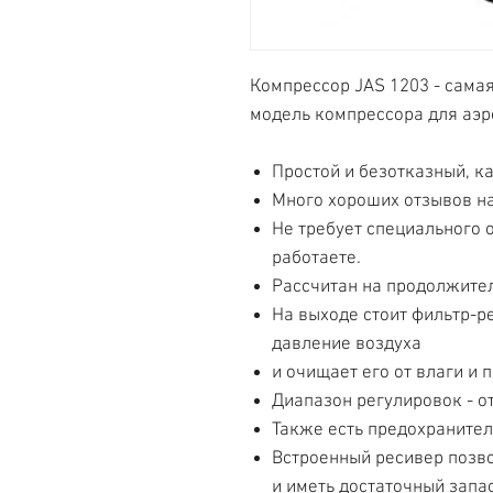
Компрессор JAS 1203 - сама
модель компрессора для аэр
Простой и безотказный, к
Много хороших отзывов н
Не требует специального 
работаете.
Рассчитан на продолжите
На выходе стоит фильтр-р
давление воздуха
и очищает его от влаги и 
Диапазон регулировок - от 
Также есть предохранител
Встроенный ресивер позво
и иметь достаточный запа