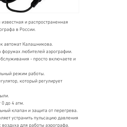
я известная и распространенная
ографа в России.
ак автомат Калашникова.
а форумах любителей аэрографии.
обслуживания - просто включаете и
льный режим работы.
егулятор, который регулирует
пыли.
0 до 4 атм.
ьный клапан и защита от перегрева.
ляет устранить пульсацию давления
с воздуха для работы аэрографа.