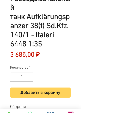
й
танк Aufklärungsp
anzer 38(t) Sd.Kfz.
140/1 - Italeri
6448 1:35
Цена
3 685,00 ₽
Количество
*
Добавить в корзину
Сборная