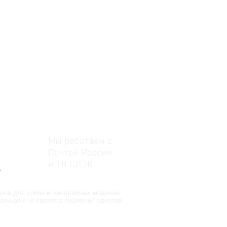
Мы работаем с
Почтой России
и ТК СДЭК
>
аров для хобби и масштабных моделей.
вочная и не является публичной офертой.