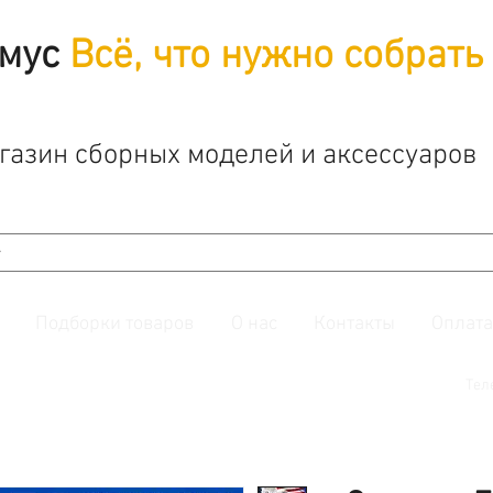
мус
Всё, что нужно собрать
газин сборных моделей и аксессуаров
Подборки товаров
О нас
Контакты
Оплата
й. Также подписывайтесь на нашу
группу ВКонтакте.
Тел