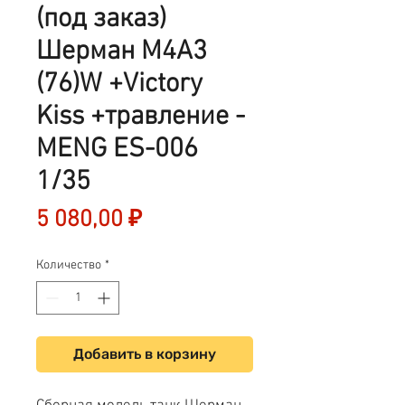
(под заказ)
Шерман M4A3
(76)W +Victory
Kiss +травление -
MENG ES-006
1/35
Цена
5 080,00 ₽
Количество
*
Добавить в корзину