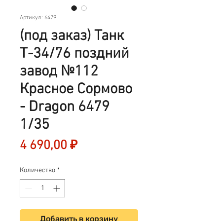
Артикул: 6479
(под заказ) Танк
Т-34/76 поздний
завод №112
Красное Сормово
- Dragon 6479
1/35
Цена
4 690,00 ₽
Количество
*
Добавить в корзину