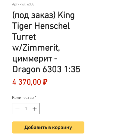
Артикул: 6303
(под заказ) King
Tiger Henschel
Turret
w/Zimmerit,
циммерит -
Dragon 6303 1:35
Цена
4 370,00 ₽
Количество
*
Добавить в корзину