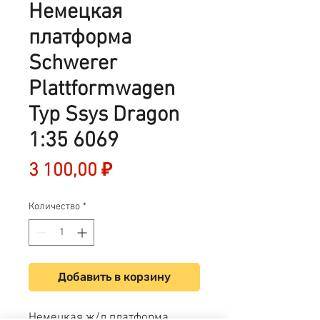
Немецкая
платформа
Schwerer
Plattformwagen
Typ Ssys Dragon
1:35 6069
Цена
3 100,00 ₽
Количество
*
Добавить в корзину
Немецкая ж/д платформа