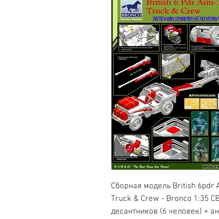
Сборная модель British 6pdr A
Truck & Crew - Bronco 1:35 C
десантников (6 человек) + а