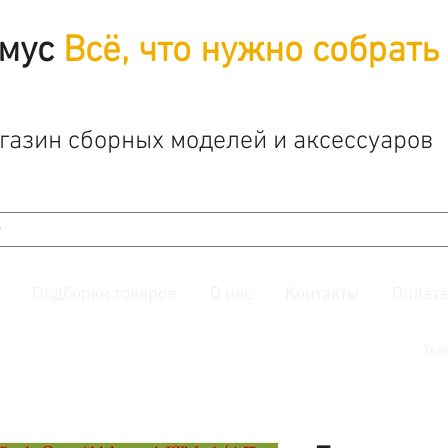
мус
Всё, что нужно собрать
газин сборных моделей и аксессуаров
Подборки товаров
О нас
Контакты
Оплата
й. Также подписывайтесь на нашу
группу ВКонтакте.
Тел