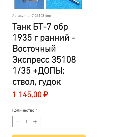
Артикул: bt-7-35108-dop
Танк БТ-7 обр
1935 г ранний -
Восточный
Экспресс 35108
1/35 +ДОПЫ:
ствол, гудок
Цена
1 145,00 ₽
Количество
*