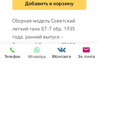
Добавить в корзину
Сборная модель Советский
легкий танк БТ-7 обр. 1935
года, ранний выпуск -
Восточный Экспресс 35108
1/35 + ДОПОЛНЕНИЯ в
Телефон
WhatsApp
ВКонтакте
Эл. почта
качестве бонусов:
точеный
ствол 20К
(2-частный) +
гудок
для бронетехники
Свяжитесь с нами
Россия, Санкт-Петербург, 199034
МТС СПб / Viber / WhattsApp:
+7-911-232-8685
Прием интернет-заказов круглосуточно
Режим работы: пн-пт 11:00 - 19:00
modelismus@gmail.com