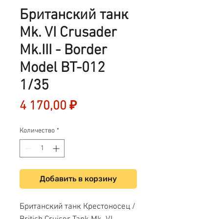
Британский танк
Mk. VI Crusader
Mk.III - Border
Model BT-012
1/35
Цена
4 170,00 ₽
Количество
*
Добавить в корзину
Британский танк Крестоносец /