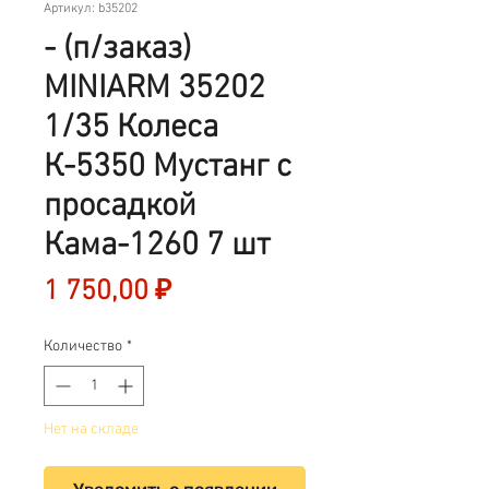
Артикул: b35202
- (п/заказ)
MINIARM 35202
1/35 Колеса
К-5350 Мустанг с
просадкой
Кама-1260 7 шт
Цена
1 750,00 ₽
Количество
*
Нет на складе