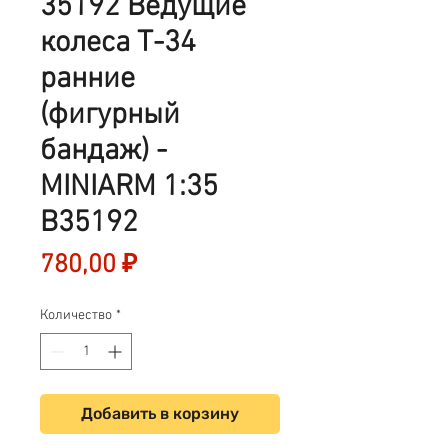
35192 Ведущие
колеса Т-34
ранние
(фигурный
бандаж) -
MINIARM 1:35
B35192
Цена
780,00 ₽
Количество
*
Добавить в корзину