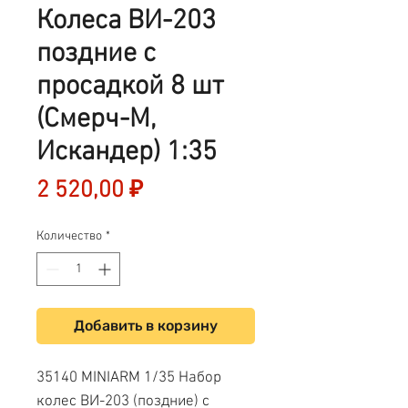
Колеса ВИ-203
поздние с
просадкой 8 шт
(Смерч-М,
Искандер) 1:35
Цена
2 520,00 ₽
Количество
*
Добавить в корзину
35140 MINIARM 1/35 Набор
колес ВИ-203 (поздние) с