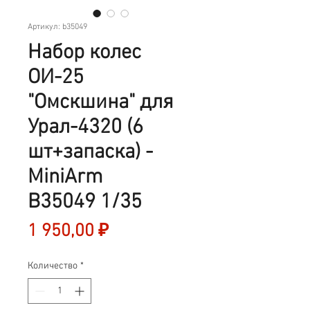
Артикул: b35049
Набор колес
ОИ-25
"Омскшина" для
Урал-4320 (6
шт+запаска) -
MiniArm
B35049 1/35
Цена
1 950,00 ₽
Количество
*