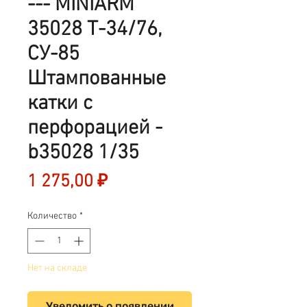
--- MINIARM
35028 Т-34/76,
СУ-85
Штампованные
катки с
перфорацией -
b35028 1/35
Цена
1 275,00 ₽
Количество
*
Нет на складе
Уведомить о появлении