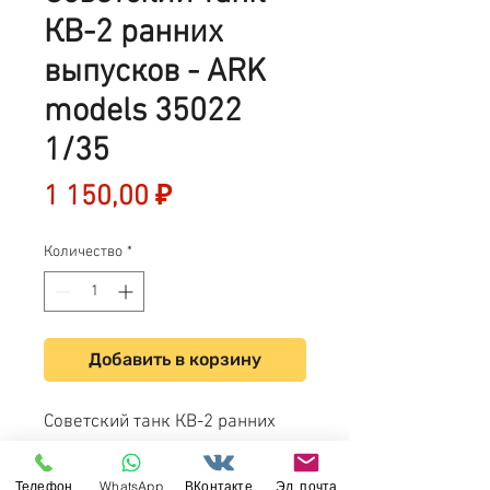
КВ-2 ранних
выпусков - ARK
models 35022
1/35
Цена
1 150,00 ₽
Количество
*
Добавить в корзину
Советский танк КВ-2 ранних
выпусков - ARK models 35022
1/35
Телефон
WhatsApp
ВКонтакте
Эл. почта