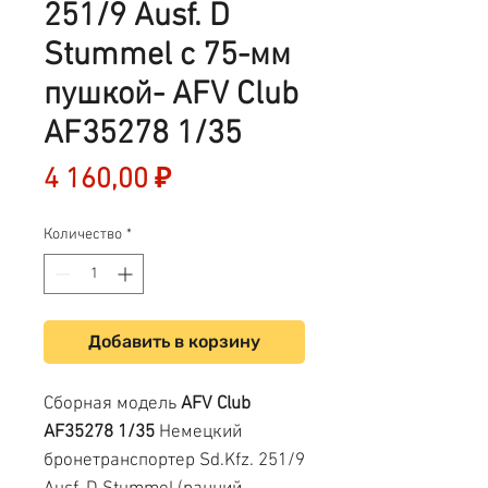
251/9 Ausf. D
Stummel с 75-мм
пушкой- AFV Club
AF35278 1/35
Цена
4 160,00 ₽
Количество
*
Добавить в корзину
Сборная модель
AFV Club
AF35278 1/35
Немецкий
бронетранспортер Sd.Kfz. 251/9